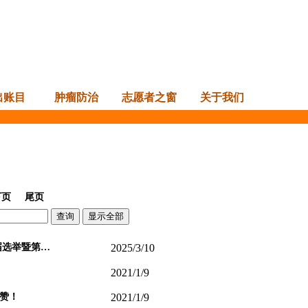
出账目
肿瘤防治
志愿者之窗
关于我们
下页
尾页
届选举暨第…
2025/3/10
2021/1/9
赞！
2021/1/9