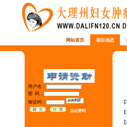
网站首页
项目动态
用户名：
密 码：
验证码：
【
忘记密码
【
【