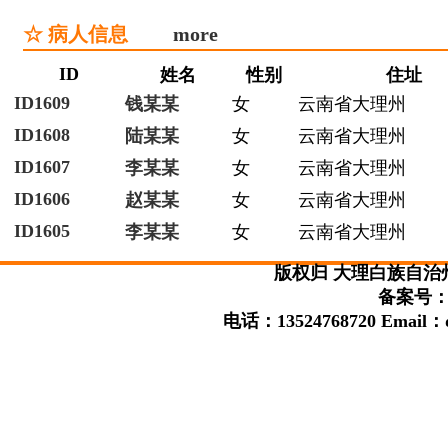
☆ 病人信息
more
ID
姓名
性别
住址
ID1609
钱某某
女
云南省大理州
ID1608
陆某某
女
云南省大理州
ID1607
李某某
女
云南省大理州
ID1606
赵某某
女
云南省大理州
ID1605
李某某
女
云南省大理州
版权归 大理白族自治
备案号：滇
电话：13524768720 Email：da