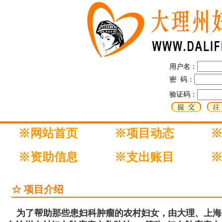
用户名：
密 码：
验证码：
※网站首页
※项目动态
※资助信息
※支出账目
☆ 项目介绍
为了帮助那些患妇科肿瘤的农村妇女，由大理、上海、