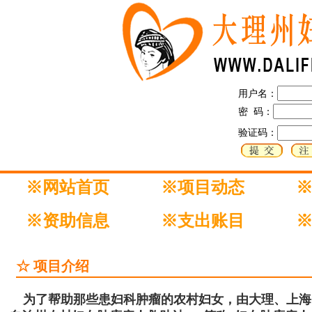
用户名：
密 码：
验证码：
※网站首页
※项目动态
※资助信息
※支出账目
☆ 项目介绍
为了帮助那些患妇科肿瘤的农村妇女，由大理、上海、