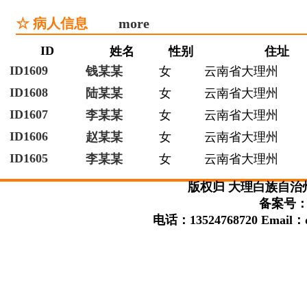
☆ 病人信息
more
ID
姓名
性别
住址
ID1609
钱某某
女
云南省大理州
ID1608
陆某某
女
云南省大理州
ID1607
李某某
女
云南省大理州
ID1606
赵某某
女
云南省大理州
ID1605
李某某
女
云南省大理州
版权归 大理白族自治
备案号：滇
电话：13524768720 Email：da