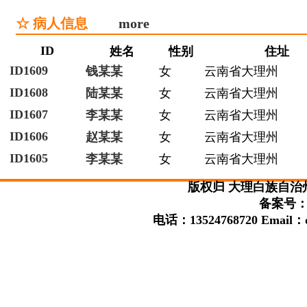
☆ 病人信息
more
ID
姓名
性别
住址
ID1609
钱某某
女
云南省大理州
ID1608
陆某某
女
云南省大理州
ID1607
李某某
女
云南省大理州
ID1606
赵某某
女
云南省大理州
ID1605
李某某
女
云南省大理州
版权归 大理白族自治
备案号：滇
电话：13524768720 Email：da