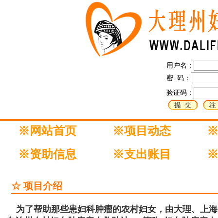
用户名：
密 码：
验证码：
※网站首页
※项目动态
※资助信息
※支出账目
☆ 项目介绍
为了帮助那些患妇科肿瘤的农村妇女，由大理、上海、