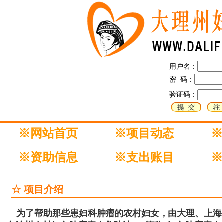
用户名：
密 码：
验证码：
※网站首页
※项目动态
※资助信息
※支出账目
☆ 项目介绍
为了帮助那些患妇科肿瘤的农村妇女，由大理、上海、