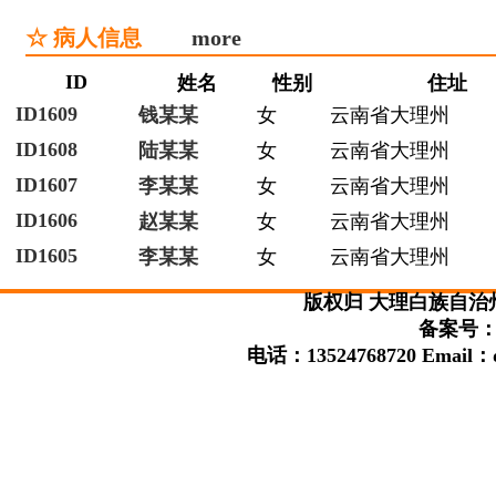
☆ 病人信息
more
ID
姓名
性别
住址
ID1609
钱某某
女
云南省大理州
ID1608
陆某某
女
云南省大理州
ID1607
李某某
女
云南省大理州
ID1606
赵某某
女
云南省大理州
ID1605
李某某
女
云南省大理州
版权归 大理白族自治
备案号：滇
电话：13524768720 Email：da