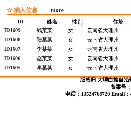
☆ 病人信息
more
ID
姓名
性别
住址
ID1609
钱某某
女
云南省大理州
ID1608
陆某某
女
云南省大理州
ID1607
李某某
女
云南省大理州
ID1606
赵某某
女
云南省大理州
ID1605
李某某
女
云南省大理州
版权归 大理白族自治
备案号：滇
电话：13524768720 Email：da