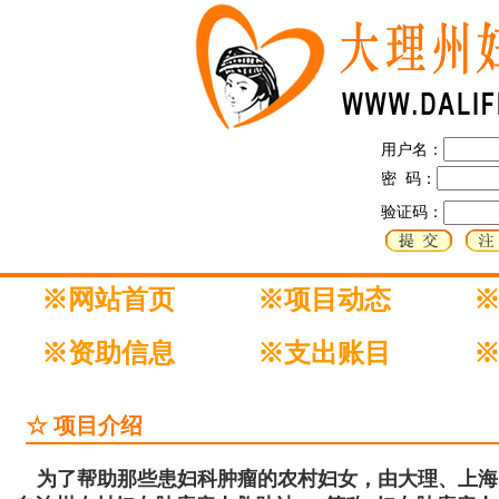
用户名：
密 码：
验证码：
※网站首页
※项目动态
※资助信息
※支出账目
☆ 项目介绍
为了帮助那些患妇科肿瘤的农村妇女，由大理、上海、