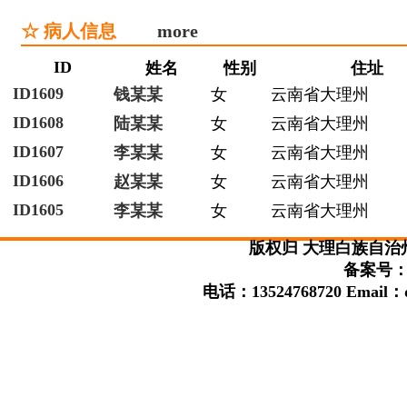
☆ 病人信息
more
ID
姓名
性别
住址
ID1609
钱某某
女
云南省大理州
ID1608
陆某某
女
云南省大理州
ID1607
李某某
女
云南省大理州
ID1606
赵某某
女
云南省大理州
ID1605
李某某
女
云南省大理州
版权归 大理白族自治
备案号：滇
电话：13524768720 Email：da