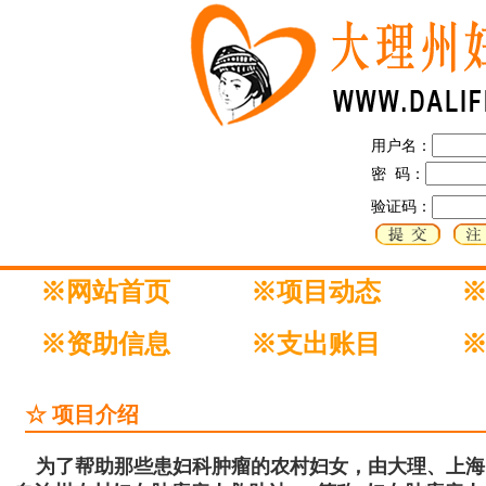
用户名：
密 码：
验证码：
※网站首页
※项目动态
※资助信息
※支出账目
☆ 项目介绍
为了帮助那些患妇科肿瘤的农村妇女，由大理、上海、