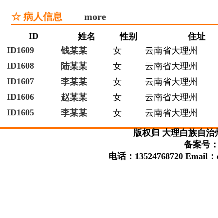
☆ 病人信息
more
ID
姓名
性别
住址
ID1609
钱某某
女
云南省大理州
ID1608
陆某某
女
云南省大理州
ID1607
李某某
女
云南省大理州
ID1606
赵某某
女
云南省大理州
ID1605
李某某
女
云南省大理州
版权归 大理白族自治
备案号：滇
电话：13524768720 Email：da