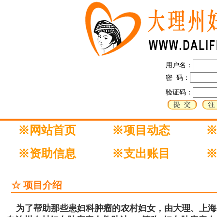
用户名：
密 码：
验证码：
※网站首页
※项目动态
※资助信息
※支出账目
☆ 项目介绍
为了帮助那些患妇科肿瘤的农村妇女，由大理、上海、