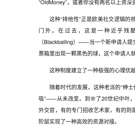
“OldMoney”，或者你没有两名以上
这种“排他性”正是欧美社交逻辑的
门外。在过去，这是一种近乎残酷
（Blackballing）——当一个新
票箱里出现一颗黑色的球，这个申请人
这种制度建立了一种极强的心理优
随着时代的发展，这种老派的“绅士
吸”——从未改变。到🌸了20世纪中
外交官，有的专门招收艺术家，有的则是
阶层实现了一种高效的资源对接。