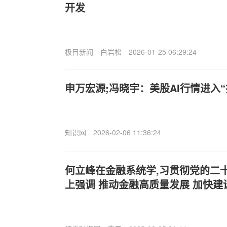
开发
极目新闻
白岩松
2026-01-25 06:29:24
申万宏源;冯晓宇：美股AI行情进入“
知识网
2026-02-06 11:36:24
何立峰在金融系统学,习贯彻党的二
上强调 推动金融高质量发展 加快建