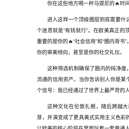
你在这些地方喝一杯马提尼的🔥时
进入这样一个顶级圈层到底需要什么
个迷思就是“有钱就行”。在欧美真正的
重要的是你的🔥“社会信用”和“圈内背
你的审美倾向，甚至是你的社交礼仪。
这种筛选机制确保了圈内的纯净度，
流通的信用资产。当你告诉别人你是某
个信号：我已经通过了世界上最严苛的
这种文化在伦敦扎根，随后跨越大西
芽，并演变成了更具美式实用主义色彩的
让欧美的核心阶层在里面玩着一套普通人