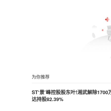
为你推荐
ST‘景’峰控股股东叶!湘武解除170
达持股82.39%