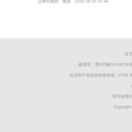
证券时报网
曹晨
2025-08-05 21:44
关
备案号：
粤ICP备09109218
违法和不良信息举报电话：0755-83
深圳证券
Copyright