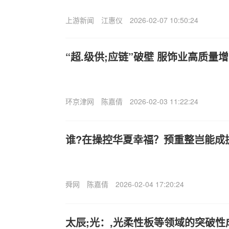
上游新闻
江惠仪
2026-02-07 10:50:24
“超.级供;应链”破壁 服饰业高质量
环京津网
陈嘉倩
2026-02-03 11:22:24
谁?在操控华夏幸福？预重整岂能成
舜网
陈嘉倩
2026-02-04 17:20:24
太辰;光：,光柔性板等领域的突破