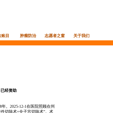
出账目
肿瘤防治
志愿者之窗
关于我们
:
已经资助
。2025-12-1在医院照顾在州
侧附件切除术+全子宫切除术”。术