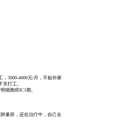
000-4000元/月，不贴补家
下关打工。
明细胞癌IC1期。
属卵巢癌，还在治疗中，自己去