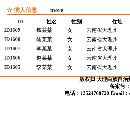
☆ 病人信息
more
ID
姓名
性别
住址
ID1609
钱某某
女
云南省大理州
ID1608
陆某某
女
云南省大理州
ID1607
李某某
女
云南省大理州
ID1606
赵某某
女
云南省大理州
ID1605
李某某
女
云南省大理州
版权归 大理白族自治
备案号：滇
电话：13524768720 Email：da