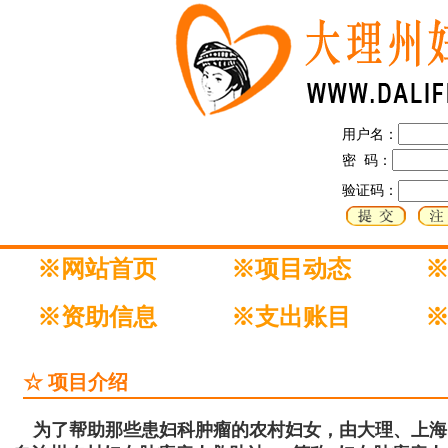
用户名：
密 码：
验证码：
※网站首页
※项目动态
※资助信息
※支出账目
☆ 项目介绍
为了帮助那些患妇科肿瘤的农村妇女，由大理、上海、