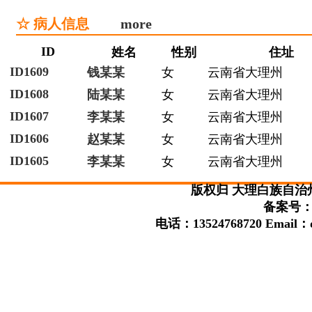
☆ 病人信息
more
ID
姓名
性别
住址
ID1609
钱某某
女
云南省大理州
ID1608
陆某某
女
云南省大理州
ID1607
李某某
女
云南省大理州
ID1606
赵某某
女
云南省大理州
ID1605
李某某
女
云南省大理州
版权归 大理白族自治
备案号：滇
电话：13524768720 Email：da