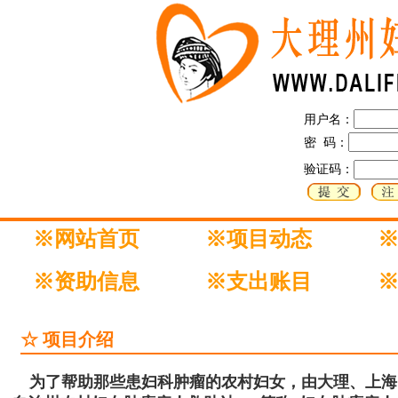
用户名：
密 码：
验证码：
※网站首页
※项目动态
※资助信息
※支出账目
☆ 项目介绍
为了帮助那些患妇科肿瘤的农村妇女，由大理、上海、