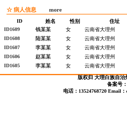
☆ 病人信息
more
ID
姓名
性别
住址
ID1609
钱某某
女
云南省大理州
ID1608
陆某某
女
云南省大理州
ID1607
李某某
女
云南省大理州
ID1606
赵某某
女
云南省大理州
ID1605
李某某
女
云南省大理州
版权归 大理白族自治
备案号：滇
电话：13524768720 Email：da