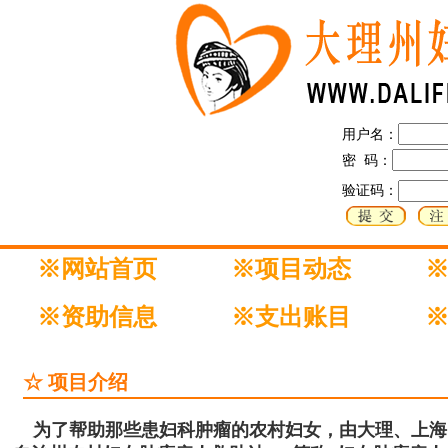
用户名：
密 码：
验证码：
※网站首页
※项目动态
※资助信息
※支出账目
☆ 项目介绍
为了帮助那些患妇科肿瘤的农村妇女，由大理、上海、