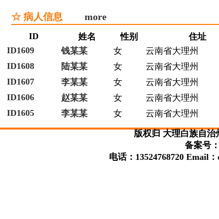
☆ 病人信息
more
ID
姓名
性别
住址
ID1609
钱某某
女
云南省大理州
ID1608
陆某某
女
云南省大理州
ID1607
李某某
女
云南省大理州
ID1606
赵某某
女
云南省大理州
ID1605
李某某
女
云南省大理州
版权归 大理白族自治
备案号：滇
电话：13524768720 Email：da