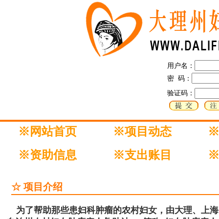
用户名：
密 码：
验证码：
※网站首页
※项目动态
※资助信息
※支出账目
☆ 项目介绍
为了帮助那些患妇科肿瘤的农村妇女，由大理、上海、